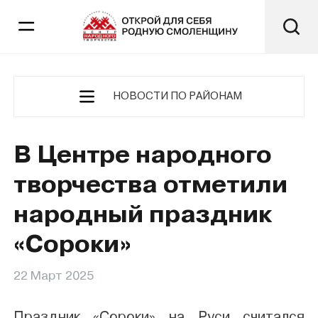
НОВОСТИ ПО РАЙОНАМ
В Центре народного
творчества отметили
народный праздник
«Сороки»
22 Март 2025
Праздник «Сороки» на Руси считался