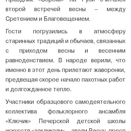
второй встречей весны – между
Сретением и Благовещением.
Гости погрузились в атмосферу
старинных традиций и обычаев, связанных
с приходом весны и весенним
равноденствием. В народе верили, что
именно в этот день прилетают жаворонки,
предвещая скорое начало пахотных работ
и долгожданное тепло.
Участники образцового самодеятельного
коллектива фольклорного ансамбля
«Ключик» Печерской детской школы
искусств «закликали» – звали Весну, прося