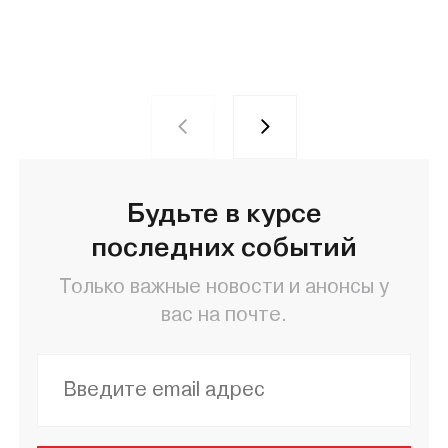
Будьте в курсе
последних событий
Только важные новости и анонсы у
вас на почте.