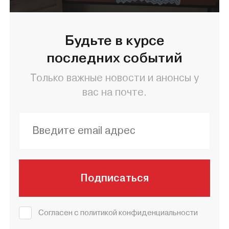
Будьте в курсе
последних событий
Только важные новости и анонсы у
вас на почте.
Подписаться
Согласен с политикой конфиденциальности