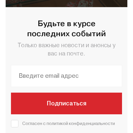
Будьте в курсе
последних событий
Только важные новости и анонсы у
вас на почте.
Подписаться
Согласен с политикой конфиденциальности