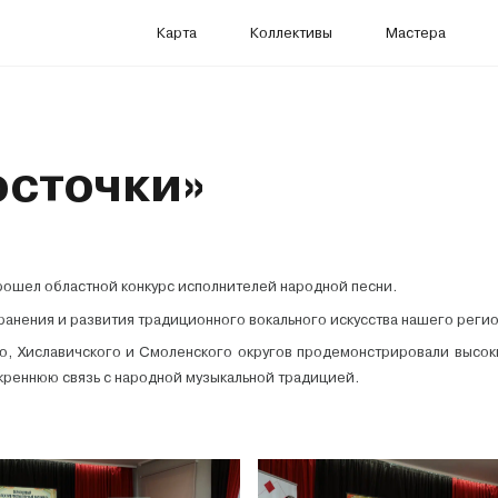
Карта
Коллективы
Мастера
осточки»
рошел областной конкурс исполнителей народной песни.
хранения и развития традиционного вокального искусства нашего реги
о, Хиславичского и Смоленского округов продемонстрировали высок
скреннюю связь с народной музыкальной традицией.