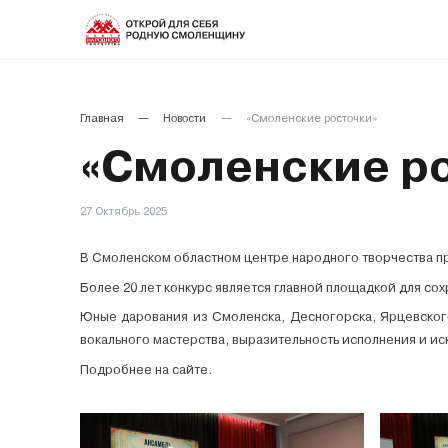
Главная
Новости
«Смоленские росточки»
«Смоленские р
27 Октябрь 2025
В Смоленском областном центре народного творчества п
Более 20 лет конкурс является главной площадкой для со
Юные дарования из Смоленска, Десногорска, Ярцевског
вокального мастерства, выразительность исполнения и и
Подробнее на
сайте
.