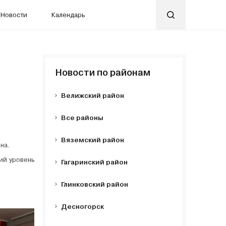
Новости
Календарь
Новости по районам
Велижский район
Все районы
Вяземский район
она.
ий уровень
Гагаринский район
Глинковский район
Десногорск