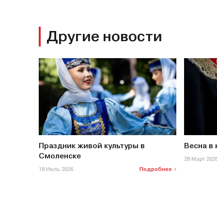
Другие новости
Праздник живой культуры в
Весна в
Смоленске
28 Март 202
18 Июль 2026
Подробнее