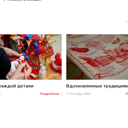
 каждой детали
Вдохновленные традиция
6
Подробнее
11 Октябрь 2025
П