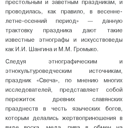
престольным и заветным праздникам, и
проводилась, как правило, в весенне-
летне-осенний период» — данную
трактовку праздника дают такие
известные этнографы и искусствоведы
как И.И. Шангина и М.М. Громыко.
Следуя этнографическим и
этнокультуроведческим источникам,
праздник «Свеча», по мнению многих
исследователей, представляет собой
пережиток древних славянских
празднеств в честь языческих богов,
которым делались жертвоприношения в
виде воска, меда, пива в обмен на