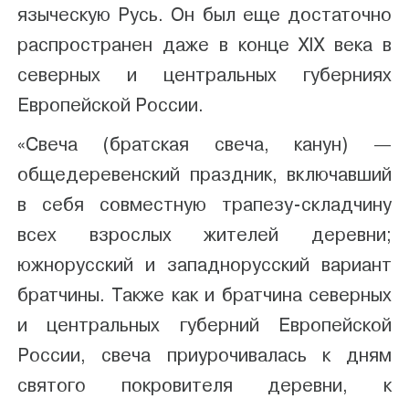
языческую Русь. Он был еще достаточно
распространен даже в конце ХIХ века в
северных и центральных губерниях
Европейской России.
«Свеча (братская свеча, канун) —
общедеревенский праздник, включавший
в себя совместную трапезу-складчину
всех взрослых жителей деревни;
южнорусский и западнорусский вариант
братчины. Также как и братчина северных
и центральных губерний Европейской
России, свеча приурочивалась к дням
святого покровителя деревни, к