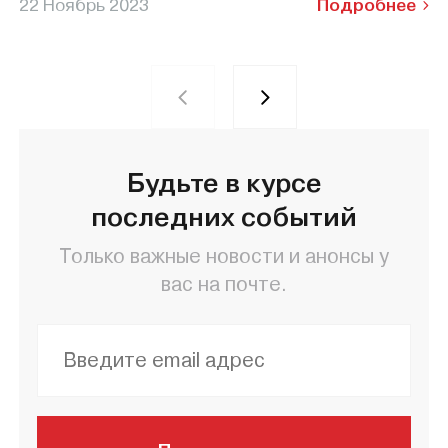
22 Ноябрь 2023
Подробнее
Будьте в курсе
последних событий
Только важные новости и анонсы у
вас на почте.