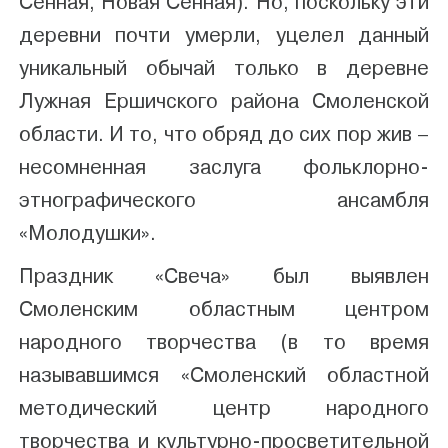
Сенная, Новая Сенная). Но, поскольку эти
деревни почти умерли, уцелел данный
уникальный обычай только в деревне
Лужная Ершичского района Смоленской
области. И то, что обряд до сих пор жив –
несомненная заслуга фольклорно-
этнографического ансамбля
«Молодушки».
Праздник «Свеча» был выявлен
Смоленским областным центром
народного творчества (в то время
называвшимся «Смоленский областной
методический центр народного
творчества и культурно-просветительной