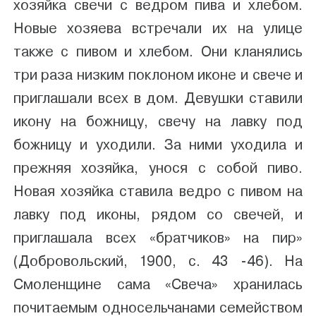
хозяйка свечи с ведром пива и хлебом.
Новые хозяева встречали их на улице
также с пивом и хлебом. Они кланялись
три раза низким поклоном иконе и свече и
приглашали всех в дом. Девушки ставили
икону на божницу, свечу на лавку под
божницу и уходили. За ними уходила и
прежняя хозяйка, унося с собой пиво.
Новая хозяйка ставила ведро с пивом на
лавку под иконы, рядом со свечей, и
приглашала всех «братчиков» на пир»
(Добровольский, 1900, с. 43 -46). На
Смоленщине сама «Свеча» хранилась
почитаемым односельчанами семейством