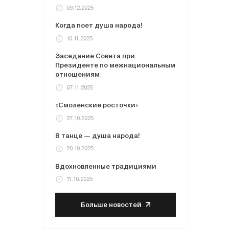
09.12.2025
Когда поет душа народа!
10.11.2025
Заседание Совета при
Президенте по межнациональным
отношениям
07.11.2025
«Смоленские росточки»
27.10.2025
В танце — душа народа!
20.10.2025
Вдохновленные традициями
11.10.2025
Больше новостей