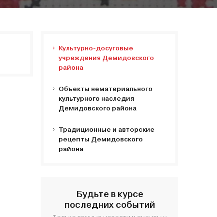
Культурно-досуговые
учреждения Демидовского
района
Объекты нематериального
культурного наследия
Демидовского района
Традиционные и авторские
рецепты Демидовского
района
Будьте в курсе
последних событий