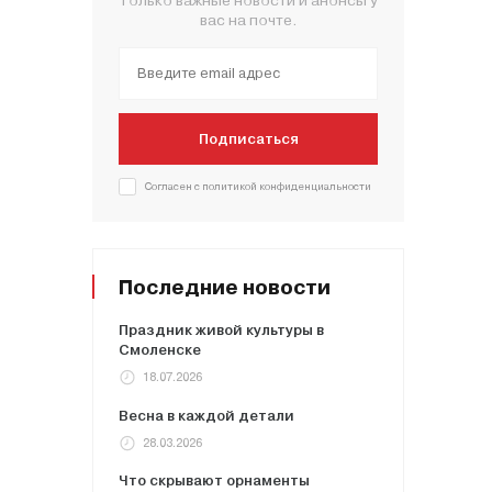
Только важные новости и анонсы у
вас на почте.
Подписаться
Согласен с политикой конфиденциальности
Последние новости
Праздник живой культуры в
Смоленске
18.07.2026
Весна в каждой детали
28.03.2026
Что скрывают орнаменты