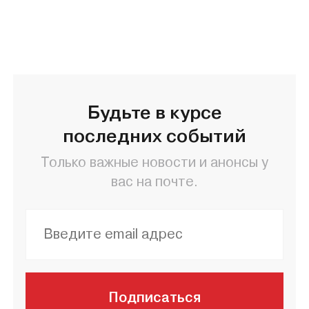
Будьте в курсе
последних событий
Только важные новости и анонсы у
вас на почте.
Подписаться