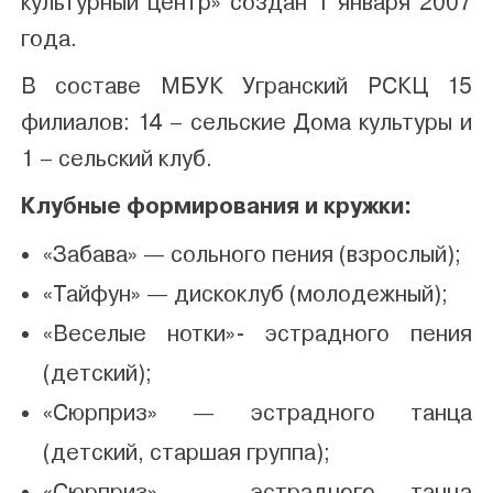
культурный центр» создан 1 января 2007
года.
В составе МБУК Угранский РСКЦ 15
филиалов: 14 – сельские Дома культуры и
1 – сельский клуб.
Клубные формирования и кружки:
«Забава» — сольного пения (взрослый);
«Тайфун» — дискоклуб (молодежный);
«Веселые нотки»- эстрадного пения
(детский);
«Сюрприз» — эстрадного танца
(детский, старшая группа);
«Сюрприз» — эстрадного танца