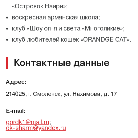
«Островок Наири»;
воскресная армянская школа;
клуб «Шоу огня и света «Многоликие»;
клуб любителей кошек «ORANDGE CAT».
Контактные данные
Адрес:
214025, г. Смоленск, ул. Нахимова, д. 17
E-mail:
gordk1@mail.ru
;
dk-sharm@yandex.ru