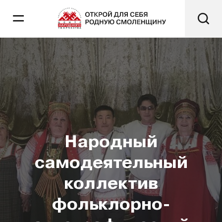
Народный
самодеятельный
коллектив
фольклорно-