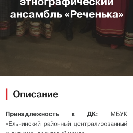
этнографический
ансамбль «Реченька»
Описание
Принадлежность к ДК:
МБУК
«Ельнинский районный централизованный