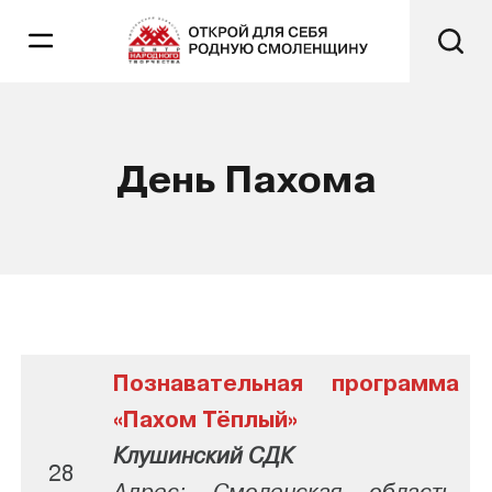
День Пахома
Познавательная программа
«Пахом Тёплый»
Клушинский СДК
28