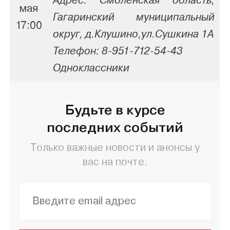
Адрес: Смоленская область,
мая
Гагаринский муниципальный
17:00
округ, д.Клушино,ул.Сушкина 1А
Телефон: 8-951-712-54-43
Одноклассники
Будьте в курсе
последних событий
Только важные новости и анонсы у
вас на почте.