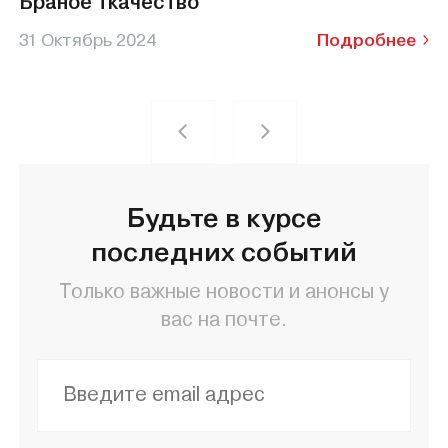
Браное ткачество
31 Октябрь 2024
Подробнее
Будьте в курсе
последних событий
Только важные новости и анонсы у
вас на почте.